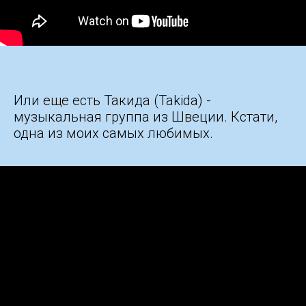
Или еще есть Такида (Takida) -
музыкальная группа из Швеции. Кстати,
одна из моих самых любимых.