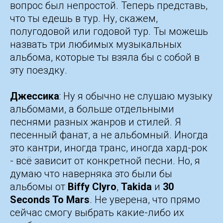
вопрос был непростой. Теперь представь,
что ты едешь в тур. Ну, скажем,
полугодовой или годовой тур. Ты можешь
назвать три любимых музыкальных
альбома, которые ты взяла бы с собой в
эту поездку.
Джессика
: Ну я обычно не слушаю музыку
альбомами, а больше отдельными
песнями разных жанров и стилей. Я
песенный фанат, а не альбомный. Иногда
это кантри, иногда транс, иногда хард-рок
- всё зависит от конкретной песни. Но, я
думаю что наверняка это были бы
альбомы от
Biffy Clyro
,
Takida
и
30
Seconds To Mars
. Не уверена, что прямо
сейчас смогу выбрать какие-либо их