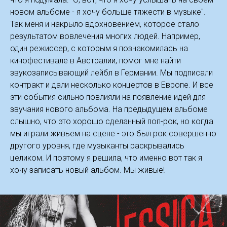
новом альбоме - я хочу больше тяжести в музыке".
Так меня и накрыло вдохновением, которое стало
результатом вовлечения многих людей. Например,
один режиссер, с которым я познакомилась на
кинофестивале в Австралии, помог мне найти
звукозаписывающий лейбл в Германии. Мы подписали
контракт и дали несколько концертов в Европе. И все
эти события сильно повлияли на появление идей для
звучания нового альбома. На предыдущем альбоме
слышно, что это хорошо сделанный поп-рок, но когда
мы играли живьем на сцене - это был рок совершенно
другого уровня, где музыканты раскрывались
целиком. И поэтому я решила, что именно вот так я
хочу записать новый альбом. Мы живые!