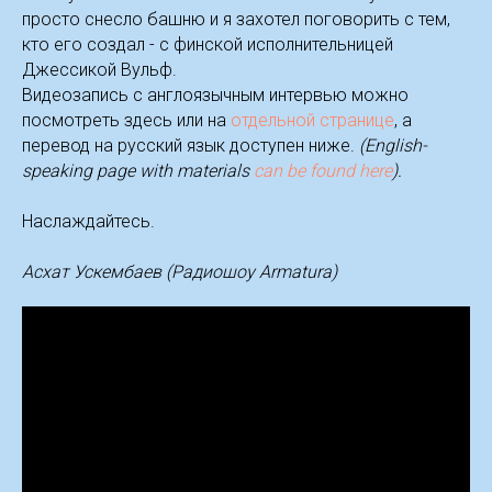
просто снесло башню и я захотел поговорить с тем,
кто его создал - с финской исполнительницей
Джессикой Вульф.
Видеозапись с англоязычным интервью можно
посмотреть здесь или на
отдельной странице
, а
перевод на русский язык доступен ниже.
(English-
speaking page with materials
can be found here
).
Наслаждайтесь.
Асхат Ускембаев (Радиошоу Armatura)