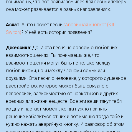
понимаешь, что вот появилась идея для песни и теперь
она может развивается в разных направлениях.
Асхат
: А что насчет песни
"Аварийная кнопка" (Kill
Switch)
? У неё есть история появления?
Джессика
: Да. И эта песня не совсем о любовных
взаимоотношениях. Ты понимаешь же, что
взаимоотношения могут быть не только между
любовниками, но и между членами семьи или
друзьями. Эта песня о человеке, у которого душевное
расстройство, которое может быть связано с
депрессией, зависимостью от наркотиков и других
вредных для жизни веществ. Все эти вещи тянут тебя
ко дну и настает момент, когда нужно принять
решение избавиться от них и вот именно тогда тебе и
нужно нажать аварийную кнопку. И разговор об этом
у меня состоялся, когда я начала работать с самым