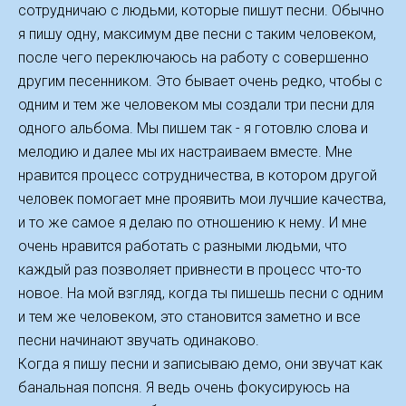
сотрудничаю с людьми, которые пишут песни. Обычно
я пишу одну, максимум две песни с таким человеком,
после чего переключаюсь на работу с совершенно
другим песенником. Это бывает очень редко, чтобы с
одним и тем же человеком мы создали три песни для
одного альбома. Мы пишем так - я готовлю слова и
мелодию и далее мы их настраиваем вместе. Мне
нравится процесс сотрудничества, в котором другой
человек помогает мне проявить мои лучшие качества,
и то же самое я делаю по отношению к нему. И мне
очень нравится работать с разными людьми, что
каждый раз позволяет привнести в процесс что-то
новое. На мой взгляд, когда ты пишешь песни с одним
и тем же человеком, это становится заметно и все
песни начинают звучать одинаково.
Когда я пишу песни и записываю демо, они звучат как
банальная попсня. Я ведь очень фокусируюсь на