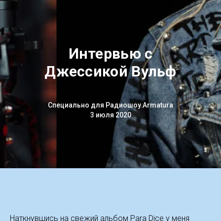
Интервью с
Джессикой Вульф
Специально для Радиошоу Armatura
3 июля 2020
Наткнувшись на свежий альбом Para Dice у меня