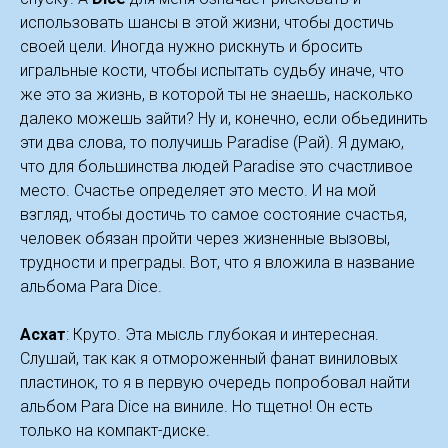
использовать шансы в этой жизни, чтобы достичь
своей цели. Иногда нужно рискнуть и бросить
игральные кости, чтобы испытать судьбу иначе, что
же это за жизнь, в которой ты не знаешь, насколько
далеко можешь зайти? Ну и, конечно, если обьединить
эти два слова, то получишь Paradise (Рай). Я думаю,
что для большинства людей Paradise это счастливое
место. Счастье определяет это место. И на мой
взгляд, чтобы достичь то самое состояние счастья,
человек обязан пройти через жизненные вызовы,
трудности и преграды. Вот, что я вложила в название
альбома Para Dice.
Асхат
: Круто. Эта мысль глубокая и интересная.
Слушай, так как я отмороженный фанат виниловых
пластинок, то я в первую очередь попробовал найти
альбом Para Dice на виниле. Но тщетно! Он есть
только на компакт-диске.