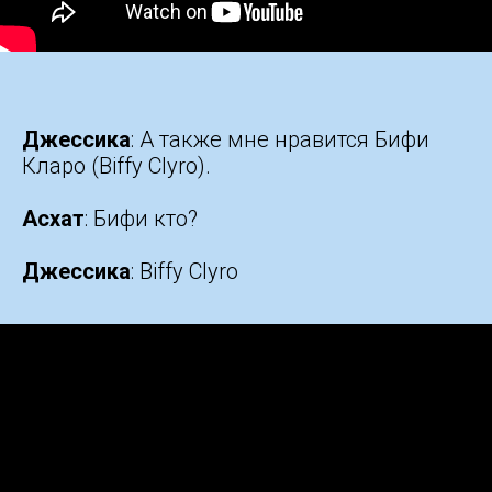
Джессика
: А также мне нравится Бифи
Кларо (Biffy Clyro).
Асхат
: Бифи кто?
Джессика
: Biffy Clyro