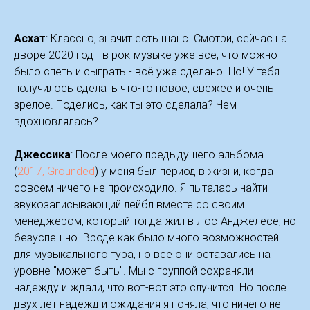
Асхат
: Классно, значит есть шанс. Смотри, сейчас на
дворе 2020 год - в рок-музыке уже всё, что можно
было спеть и сыграть - всё уже сделано. Но! У тебя
получилось сделать что-то новое, свежее и очень
зрелое. Поделись, как ты это сделала? Чем
вдохновлялась?
Джессика
: После моего предыдущего альбома
(
2017, Grounded
) у меня был период в жизни, когда
совсем ничего не происходило. Я пыталась найти
звукозаписывающий лейбл вместе со своим
менеджером, который тогда жил в Лос-Анджелесе, но
безуспешно. Вроде как было много возможностей
для музыкального тура, но все они оставались на
уровне "может быть". Мы с группой сохраняли
надежду и ждали, что вот-вот это случится. Но после
двух лет надежд и ожидания я поняла, что ничего не