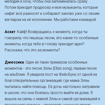
мелодии и хочу, чтобы она запоминалась сразу.
Потом приходит продюсер и мои музыканты, которые
нафиг всё разносят и собирают заново уже со своим
взглядом на её исполнение. Мы работаем командой.
Асхат
: Кайф! Возвращаясь к моменту, когда ты
говорила, что пишешь песни, это какие-то особенные
моменты, когда тебе в голову приходит идея?
Расскажи, что это за моменты?
Джессика
: Один из таких примеров особенных
моментов - это песня Эллы (Ella's song), первая песня
на альбоме. Я увидела пост на Фейсбуке от одной из
благотворительных организаций, где мама Эллы
пыталась найти помощь. Её дочь настолько затравили
в школе, что она боялась просто выйти из дома. Я
вышла на связь с мамой Эллы и самой организацией и
предложила помощь - проводить какое-то время