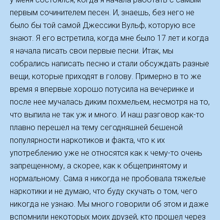
первым сочинителем песен. И, знаешь, без него не
было бы той самой Джессики Вульф, которую все
знают. Я его встретила, когда мне было 17 лет и когда
я начала писать свои первые песни. Итак, мы
собрались написать песню и стали обсуждать разные
вещи, которые приходят в голову. Примерно в то же
время я впервые хорошо потусила на вечеринке и
после нее мучалась диким похмельем, несмотря на то,
что выпила не так уж и много. И наш разговор как-то
плавно перешел на тему сегодняшней бешеной
популярности наркотиков и факта, что к их
употреблению уже не относятся как к чему-то очень
запрещенному, а скорее, как к общепринятому и
нормальному. Сама я никогда не пробовала тяжелые
наркотики и не думаю, что буду скучать о том, чего
никогда не узнаю. Мы много говорили об этом и даже
вспомнили некоторых моих друзей, кто прошел через