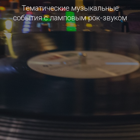
Тематические музыкальные
события с ламповым рок-звуком