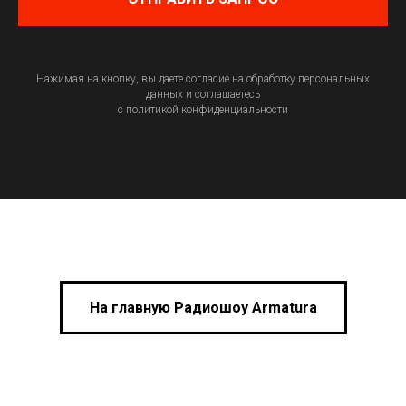
Нажимая на кнопку, вы даете согласие на обработку персональных
данных и соглашаетесь
c политикой конфиденциальности
На главную Радиошоу Armatura