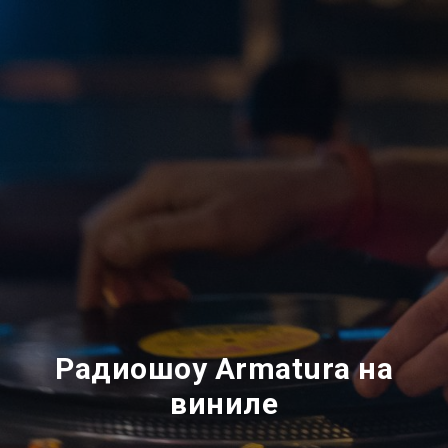
Радиошоу Armatura на
виниле